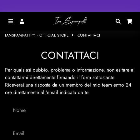
MENU
ACCEDI
CERCA
CA
IANSPAMPATTI™ - OFFICIAL STORE
CONTATTACI
CONTATTACI
Per qualsiasi dubbio, problema o informazione, non esitare a
contattarmi direttamente firmando il form sottostante.
Riceverai una risposta da un membro del mio team entro 24
ore direttamente all'email indicata da te.
Nome
Email