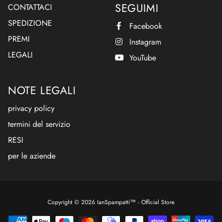
SEGUIMI
CONTATTACI
SPEDIZIONE
Facebook
PREMI
Instagram
LEGALI
YouTube
NOTE LEGALI
privacy policy
termini del servizio
RESI
per le aziende
Free
Copyright © 2026
IanSpampatti™ - Official Store
Shopify
Theme
Debutify