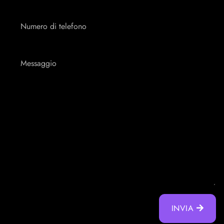
Numero
di
telefono
Messaggio
INVIA